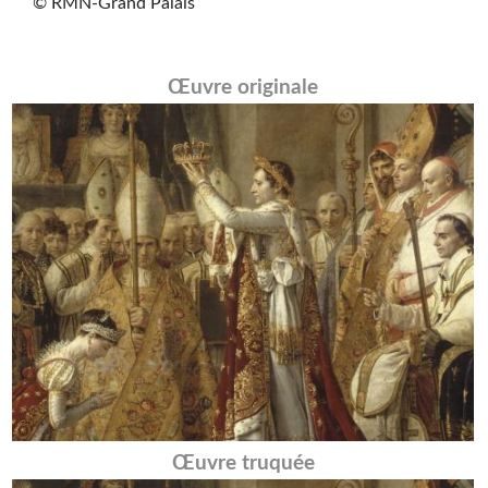
© RMN-Grand Palais
Œuvre originale
Œuvre truquée