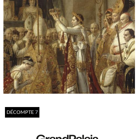
DÉCOMPTE
7